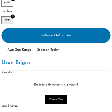
MAVİ
Beden
42/44
Gelince Haber Ver
Aynı Gün Kargo
Stoktan Teslim
Ürün Bilgisi
Yorumlar
Bu ürüne ilk yorumu siz yapın!
Yorum Yaz
Soru & Cevap