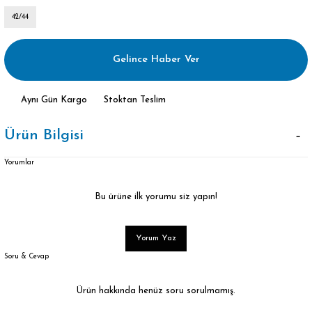
42/44
Gelince Haber Ver
Aynı Gün Kargo
Stoktan Teslim
Ürün Bilgisi
Yorumlar
Bu ürüne ilk yorumu siz yapın!
Yorum Yaz
Soru & Cevap
Ürün hakkında henüz soru sorulmamış.