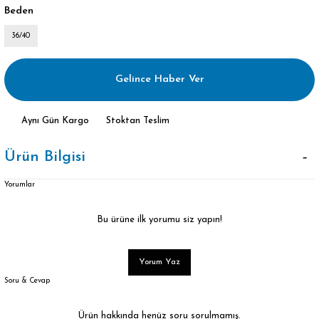
Beden
36/40
Gelince Haber Ver
Aynı Gün Kargo
Stoktan Teslim
Ürün Bilgisi
Yorumlar
Bu ürüne ilk yorumu siz yapın!
Yorum Yaz
Soru & Cevap
Ürün hakkında henüz soru sorulmamış.