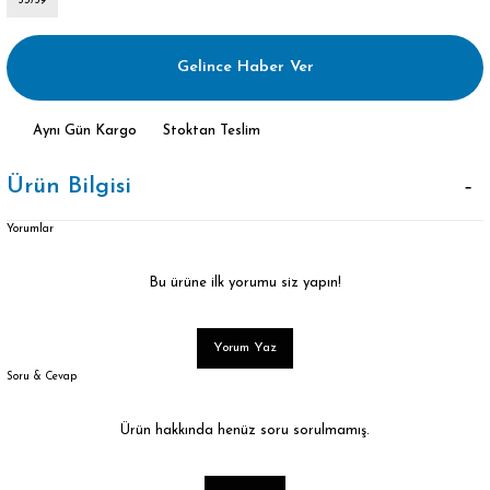
35/39
Gelince Haber Ver
Aynı Gün Kargo
Stoktan Teslim
Ürün Bilgisi
Yorumlar
Bu ürüne ilk yorumu siz yapın!
Yorum Yaz
Soru & Cevap
Ürün hakkında henüz soru sorulmamış.