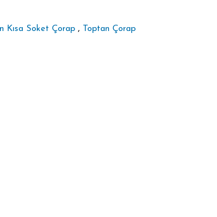
n Kısa Soket Çorap
,
Toptan Çorap