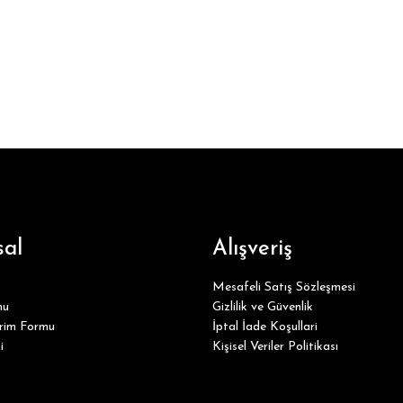
al
Alışveriş
Mesafeli Satış Sözleşmesi
mu
Gizlilik ve Güvenlik
irim Formu
İptal İade Koşullari
i
Kişisel Veriler Politikası