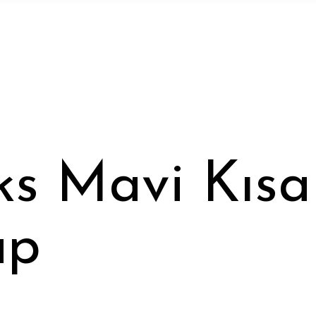
s Mavi Kısa
ap