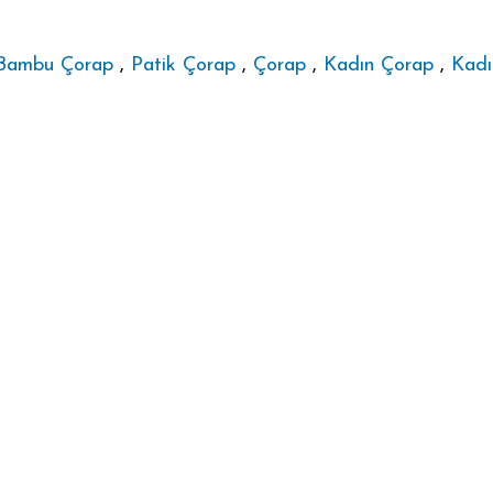
Bambu Çorap
,
Patik Çorap
,
Çorap
,
Kadın Çorap
,
Kadı