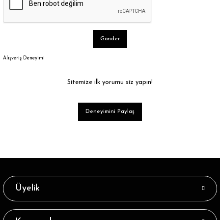
Gönder
Alışveriş Deneyimi
Sitemize ilk yorumu siz yapın!
Deneyimini Paylaş
Üyelik