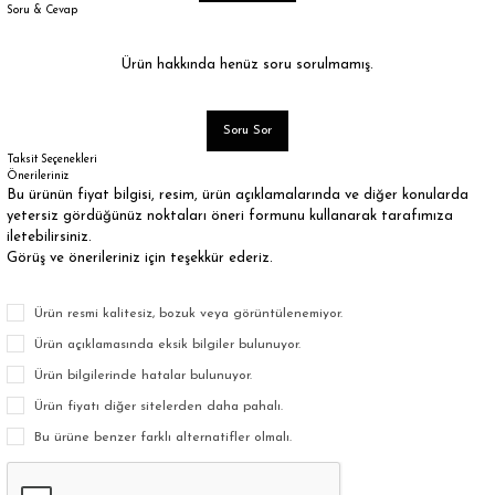
Soru & Cevap
Ürün hakkında henüz soru sorulmamış.
Soru Sor
Taksit Seçenekleri
Önerileriniz
Bu ürünün fiyat bilgisi, resim, ürün açıklamalarında ve diğer konularda
yetersiz gördüğünüz noktaları öneri formunu kullanarak tarafımıza
iletebilirsiniz.
Görüş ve önerileriniz için teşekkür ederiz.
Ürün resmi kalitesiz, bozuk veya görüntülenemiyor.
Ürün açıklamasında eksik bilgiler bulunuyor.
Ürün bilgilerinde hatalar bulunuyor.
Ürün fiyatı diğer sitelerden daha pahalı.
Bu ürüne benzer farklı alternatifler olmalı.