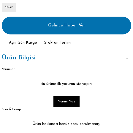
35/39
Gelince Haber Ver
Aynı Gün Kargo
Stoktan Teslim
Ürün Bilgisi
Yorumlar
Bu ürüne ilk yorumu siz yapın!
Yorum Yaz
Soru & Cevap
Ürün hakkında henüz soru sorulmamış.