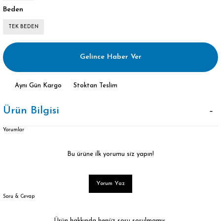
Beden
TEK BEDEN
Gelince Haber Ver
Aynı Gün Kargo
Stoktan Teslim
Ürün Bilgisi
Yorumlar
Bu ürüne ilk yorumu siz yapın!
Yorum Yaz
Soru & Cevap
Ürün hakkında henüz soru sorulmamış.