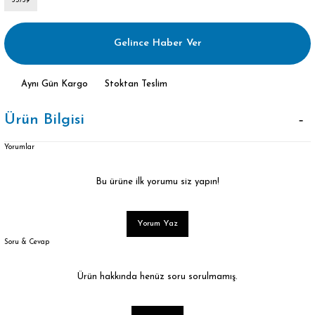
35/39
Gelince Haber Ver
Aynı Gün Kargo
Stoktan Teslim
Ürün Bilgisi
Yorumlar
Bu ürüne ilk yorumu siz yapın!
Yorum Yaz
Soru & Cevap
Ürün hakkında henüz soru sorulmamış.