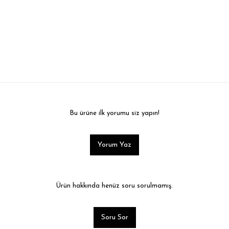
Bu ürüne ilk yorumu siz yapın!
Yorum Yaz
Ürün hakkında henüz soru sorulmamış.
Soru Sor