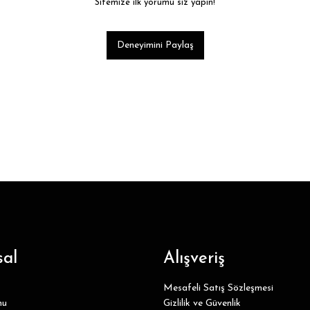
Sitemize ilk yorumu siz yapın!
Deneyimini Paylaş
al
Alışveriş
Mesafeli Satış Sözleşmesi
mu
Gizlilik ve Güvenlik