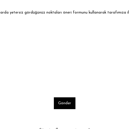
ularda yetersiz gördüğünüz noktaları öneri formunu kullanarak tarafımıza ile
Gönder