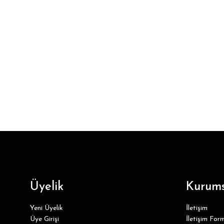
Üyelik
Kurums
Yeni Üyelik
İletişim
Üye Girişi
İletişim For