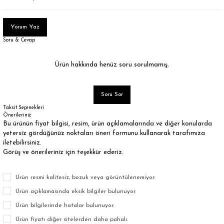
Yorum Yaz
Soru & Cevap
Ürün hakkında henüz soru sorulmamış.
Soru Sor
Taksit Seçenekleri
Önerileriniz
Bu ürünün fiyat bilgisi, resim, ürün açıklamalarında ve diğer konularda
yetersiz gördüğünüz noktaları öneri formunu kullanarak tarafımıza
iletebilirsiniz.
Görüş ve önerileriniz için teşekkür ederiz.
Ürün resmi kalitesiz, bozuk veya görüntülenemiyor.
Ürün açıklamasında eksik bilgiler bulunuyor.
Ürün bilgilerinde hatalar bulunuyor.
Ürün fiyatı diğer sitelerden daha pahalı.