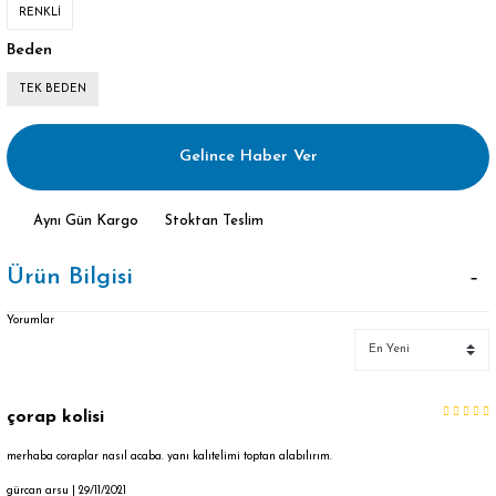
RENKLİ
Beden
TEK BEDEN
Gelince Haber Ver
Aynı Gün Kargo
Stoktan Teslim
Ürün Bilgisi
Yorumlar
çorap kolisi
merhaba coraplar nasıl acaba. yanı kalıtelimi toptan alabılırım.
gürcan arsu | 29/11/2021